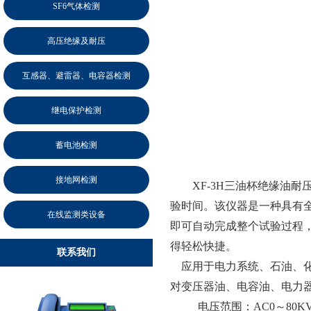
SF6气体检测
高压绝缘及耐压
互感器、避雷器、电容器检测
继电保护检测
蓄电池检测
接地网检测
XF-3H
三油杯绝缘油耐
验时间。该仪器是一种具有
在线监测类设备
即可自动完成整个试验过程，
得轻松快捷。
联系我们
 
应用于电力系统、石油、
对变压器油、电容油、电力
电压范围：
AC0
～
80K