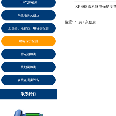
SF6气体检测
XF-660 微机继电保护测
高压绝缘及耐压
位置:
1
/
1
,共 
0
条信息
互感器、避雷器、电容器检测
继电保护检测
蓄电池检测
接地网检测
在线监测类设备
联系我们