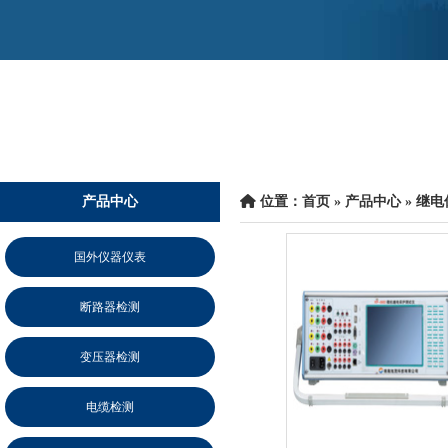
产品中心
 位置：
首页
 » 
产品中心
 » 
继电
国外仪器仪表
断路器检测
变压器检测
电缆检测