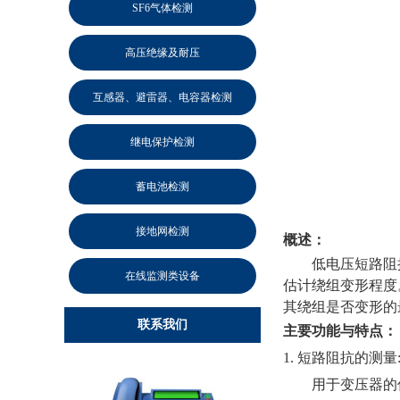
SF6气体检测
高压绝缘及耐压
互感器、避雷器、电容器检测
继电保护检测
蓄电池检测
接地网检测
概述：
低电压短路阻
在线监测类设备
估计绕组变形程度
其绕组是否变形的
联系我们
主要功能与特点：
1. 
短路阻抗的测量
用于变压器的