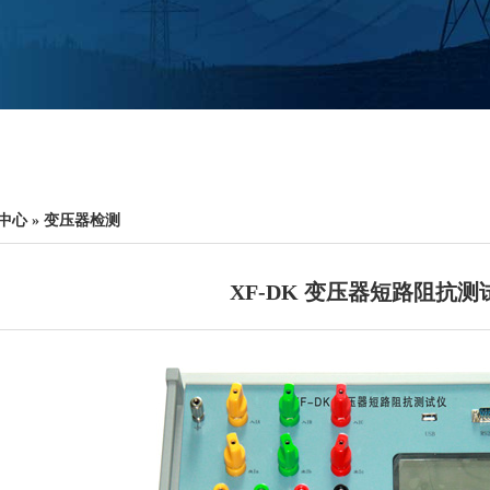
中心
 » 
变压器检测
XF-DK 变压器短路阻抗测