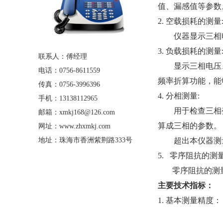
值、漏感值等参数
2. 
空载损耗的测量
仪器显示三相
3. 
负载损耗的测量
联系人：傅经理
显示三相电压
电话：0756-8611559
频率折算功能，能
传真：0756-3996396
4. 
分相测量:
手机：13138112965
用于检查三相
邮箱：xmkj168@126.com
算成三相的参数。
网址：www.zhxmkj.com
地址：珠海市香洲紫荆路333号
超出本仪器测
5. 
零序阻抗的测
 
零序阻抗的测
主要技术指标：
1. 
基本测量精度： 