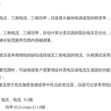
。
:
电压、三相电流、三相功率，仪器显示施加电源波形的畸变率，
:
、三相电流、三相功率，自动计算出变压器的阻抗电压百分比，
够在较宽频率范围内准确测量。
变压器单相绕组的缺陷或现场无三相电源的情况。分相测试采用
量范围时，可故根据客户需要增设外置电压或电流互感器的功能
量：
量适用于高压侧星形接线带中性点的变压器
，
仪器可记录零序阻
电压、电流 0.2级 
功率 (0.2≤cosφ≤1) 1.0级 