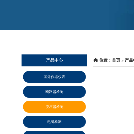
产品中心
 位置：
首页
 » 
产品
国外仪器仪表
断路器检测
变压器检测
电缆检测