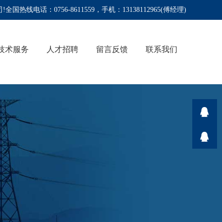
国热线电话：0756-8611559，
手机：13138112965(傅经理)
技术服务
人才招聘
留言反馈
联系我们